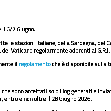
il 6/7 Giugno.
te le stazioni Italiane, della Sardegna, del C
à del Vaticano regolarmente aderenti al G.R.
mente il
regolamento
che è disponibile sul sit
i che sono accettati solo i log generati e inv
, entro e non oltre il 28 Giugno 2026.