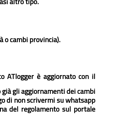
si altro tipo.
à o cambi provincia).
 ATlogger è aggiornato con il
o già gli aggiornamenti dei cambi
rego di non scrivermi su whatsapp
ina del regolamento sul portale