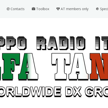
Contacts
Toolbox
AT members only
🔘 Spec