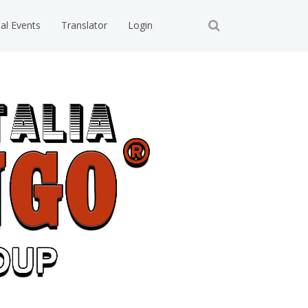
ial Events
Translator
Login