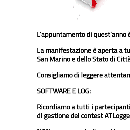
L’appuntamento di quest’anno è 
La manifestazione è aperta a tut
San Marino e dello Stato di Citt
Consigliamo di leggere attenta
SOFTWARE E LOG:
Ricordiamo a tutti i partecipant
di gestione del contest ATLogger