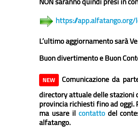
NON saranno quindi presi in cons
https://app.alfatango.org/
L’ultimo aggiornamento sarà Ven
Buon divertimento e Buon Cont
Comunicazione da parte
directory attuale delle stazioni
provincia richiesti fino ad oggi
ma usare il
contatto
del contes
alfatango.