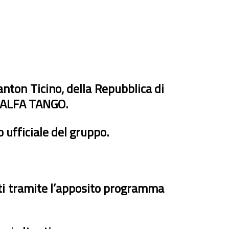
anton Ticino, della Repubblica di
I. ALFA TANGO.
o ufficiale del gruppo.
iati tramite l’apposito programma