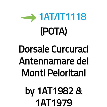
1AT/IT1118
(POTA)
Dorsale Curcuraci
Antennamare dei
Monti Peloritani
by 1AT1982 &
1AT1979