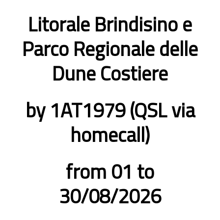
Litorale Brindisino e
Parco Regionale delle
Dune Costiere
by 1AT1979 (QSL via
homecall)
from 01 to
30/08/2026