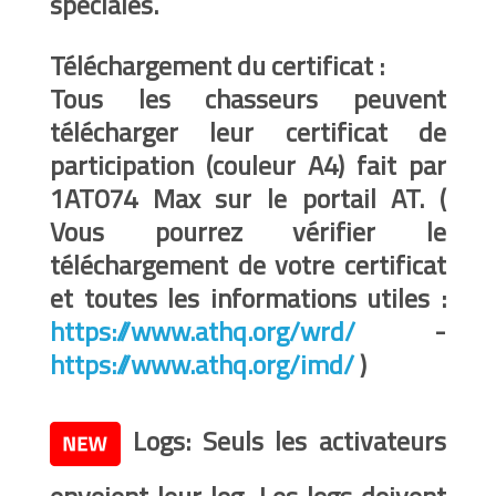
spéciales.
Téléchargement du certificat :
Tous les chasseurs peuvent
télécharger leur certificat de
participation (couleur A4) fait par
1AT074 Max sur le portail AT. (
Vous pourrez vérifier le
téléchargement de votre certificat
et toutes les informations utiles :
https://www.athq.org/wrd/
-
https://www.athq.org/imd/
)
Logs: Seuls les activateurs
envoient leur log. Les logs doivent