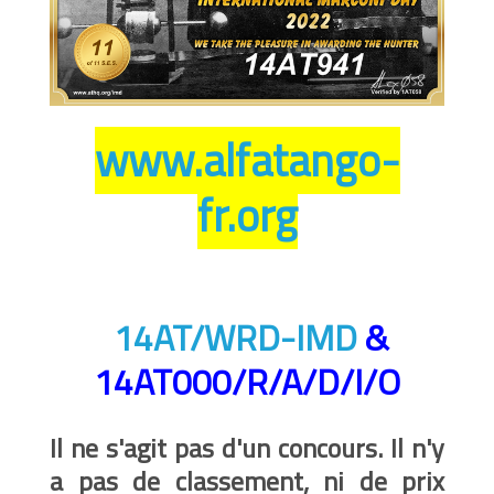
www.alfatango-
fr.org
14AT/WRD-IMD
&
14AT000/R/A/D/I/O
Il ne s'agit pas d'un concours. Il n'y
a pas de classement, ni de prix