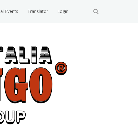
ial Events
Translator
Login