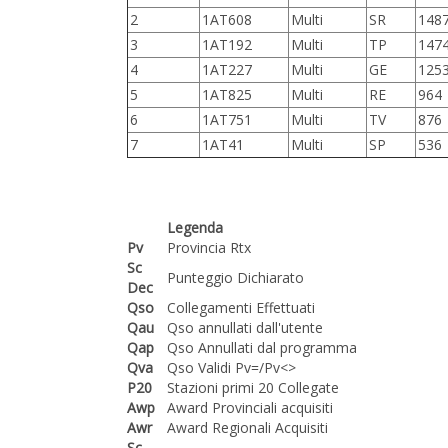
2
1AT608
Multi
SR
148
3
1AT192
Multi
TP
147
4
1AT227
Multi
GE
125
5
1AT825
Multi
RE
964
6
1AT751
Multi
TV
876
7
1AT41
Multi
SP
536
Legenda
Pv
Provincia Rtx
Sc
Punteggio Dichiarato
Dec
Qso
Collegamenti Effettuati
Qau
Qso annullati dall'utente
Qap
Qso Annullati dal programma
Qva
Qso Validi Pv=/Pv<>
P20
Stazioni primi 20 Collegate
Awp
Award Provinciali acquisiti
Awr
Award Regionali Acquisiti
Sc