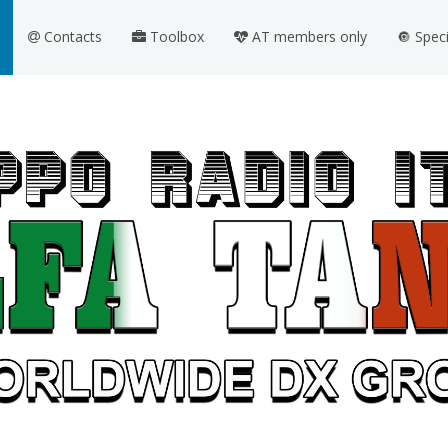
Contacts
Toolbox
AT members only
🔘 Spec