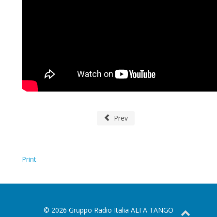
Prev
Print
© 2026 Gruppo Radio Italia ALFA TANGO