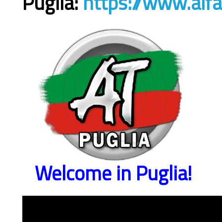
Puglia:
https://www.alfa
Welcome in Puglia!