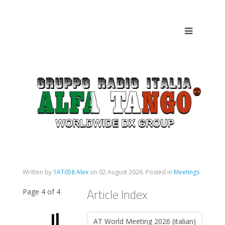
Written by
1AT058 Alex
on
02 August 2026
. Posted in
Meetings
Article Index
Page 4 of 4
Il
AT World Meeting 2026 (italian)