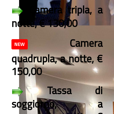
Camera tripla, a
notte, € 130,00
Camera
quadrupla, a notte, €
150,00
Tassa di
soggiorno, a