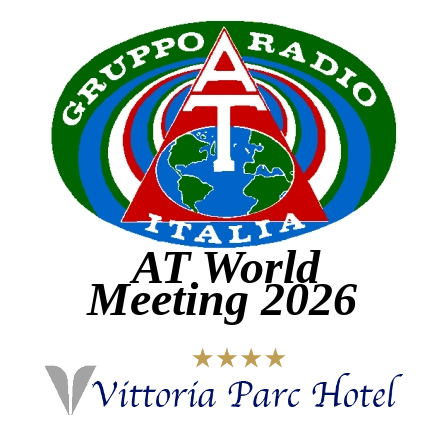
AT World
Meeting 2026