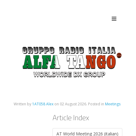
Written by
1AT058 Alex
on
02 August 2026
. Posted in
Meetings
Article Index
AT World Meeting 2026 (italian)