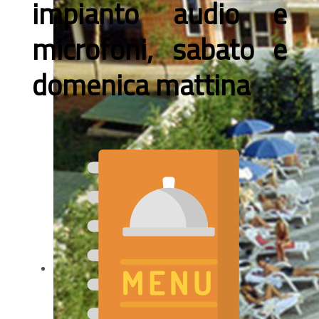
impianto audio e
microfoni, sabato e
domenica mattina