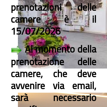
prenotazioni delle
camere è il
15/07/2026
Al momento della
prenotazione delle
camere, che deve
avvenire via email,
sarà necessario